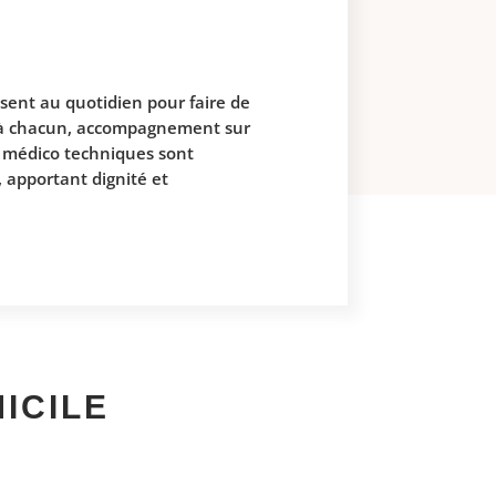
ssent au quotidien pour faire de
és à chacun, accompagnement sur
e médico techniques sont
, apportant dignité et
ICILE