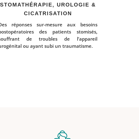
STOMATHÉRAPIE, UROLOGIE &
CICATRISATION
Des réponses sur-mesure aux besoins
postopératoires des patients stomisés,
souffrant de troubles de l’appareil
urogénital ou ayant subi un traumatisme.