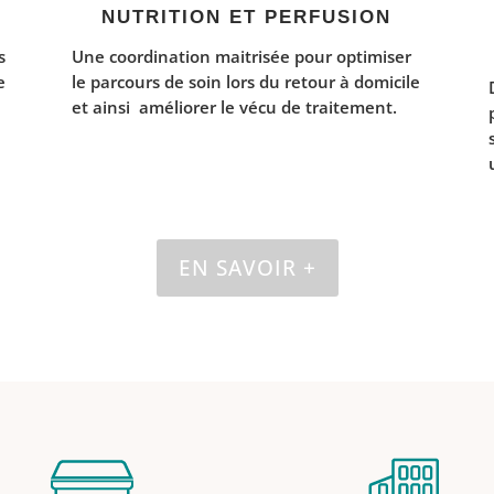
NUTRITION ET PERFUSION
s
Une coordination maitrisée pour optimiser
e
le parcours de soin lors du retour à domicile
et ainsi améliorer le vécu de traitement.
EN SAVOIR +