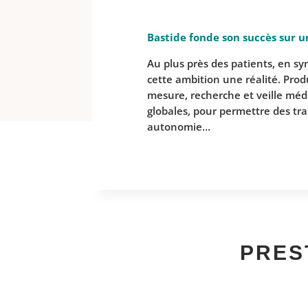
Bastide fonde son succès sur un
Au plus près des patients, en sy
cette ambition une réalité. Pro
mesure, recherche et veille méd
globales, pour permettre des tra
autonomie…
PRES