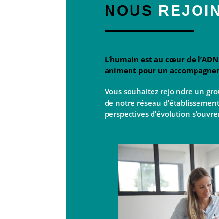
NOUS
REJOI
L’humain est au cœur de l’ADN 
animent pour un accompagnem
Vous souhaitez rejoindre un gro
de notre réseau d’établissement
perspectives d’évolution s’ouvre