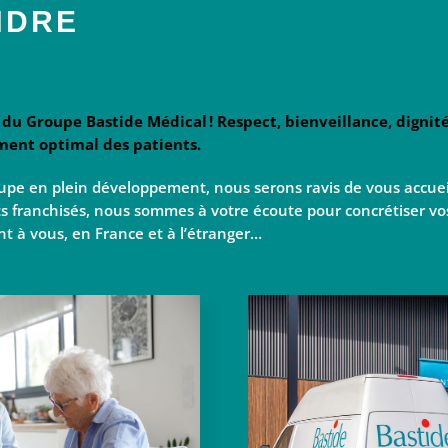
NDRE
du Groupe Bastide Médical ! Respect, bienveillance, dignit
ent optimal des patients.
upe en plein développement, nous serons ravis de vous accueil
s franchisés, nous sommes à votre écoute pour concrétiser vo
nt à vous, en France et à l’étranger…