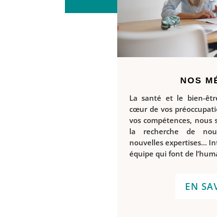
NOS M
La santé et le bien-êt
cœur de vos préoccupati
vos compétences, nous
la recherche de nou
nouvelles expertises… I
équipe qui font de l’humai
EN SA