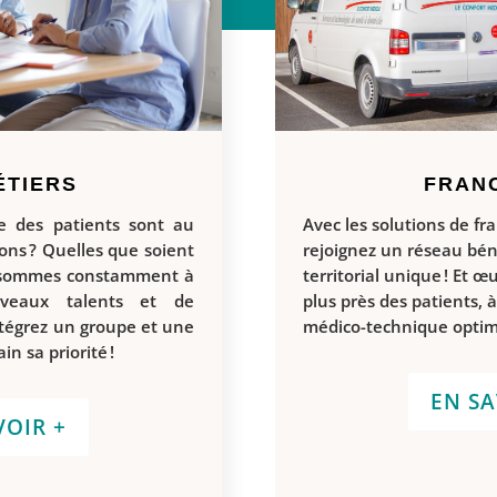
ÉTIERS
FRAN
re des patients sont au
Avec les solutions de fr
ons ? Quelles que soient
rejoignez un réseau bén
 sommes constamment à
territorial unique ! Et œ
veaux talents et de
plus près des patients, 
ntégrez un groupe et une
médico-technique optim
n sa priorité !
EN SA
VOIR +