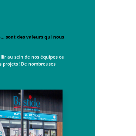
é… sont des valeurs qui nous
lir au sein de nos équipes ou
s projets ! De nombreuses