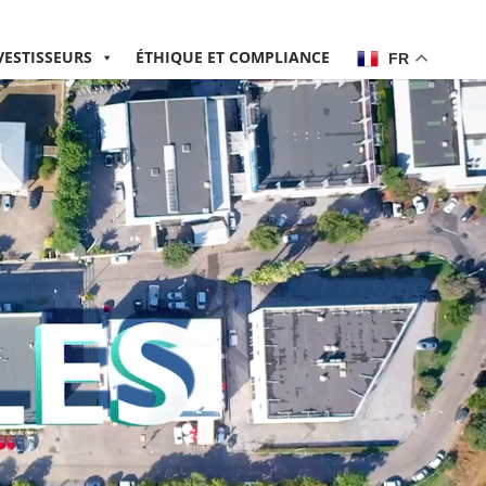
VESTISSEURS
ÉTHIQUE ET COMPLIANCE
FR