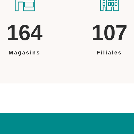
164
107
Magasins
Filiales