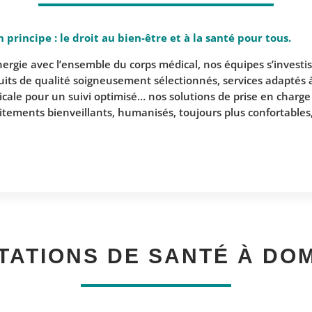
 principe : le droit au bien-être et à la santé pour tous.
nergie avec l’ensemble du corps médical, nos équipes s’investi
duits de qualité soigneusement sélectionnés, services adapt
icale pour un suivi optimisé… nos solutions de prise en charg
itements bienveillants, humanisés, toujours plus confortables
TATIONS DE SANTÉ À DOM