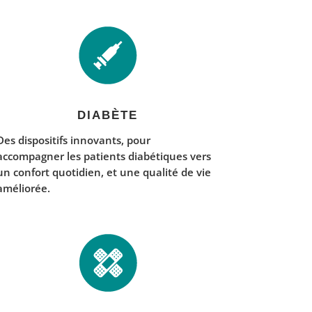
DIABÈTE
Des dispositifs innovants, pour
accompagner les patients diabétiques vers
un confort quotidien, et une qualité de vie
améliorée.