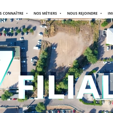
S CONNAÎTRE
NOS MÉTIERS
NOUS REJOINDRE
IN
Lecteur
vidéo