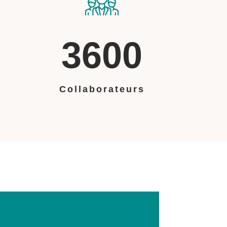
3600
Collaborateurs