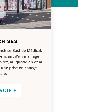
CHISES
anchise Bastide Médical,
éficiant d’un maillage
uvrez, au quotidien et au
à une prise en charge
ale.
VOIR +